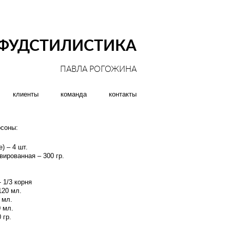
ФУДСТИЛИСТИКА
ПАВЛА РОГОЖИНА
клиенты
команда
контакты
рсоны:
) – 4 шт.
ированная – 300 гр.
 1/3 корня
120 мл.
 мл.
 мл.
 гр.