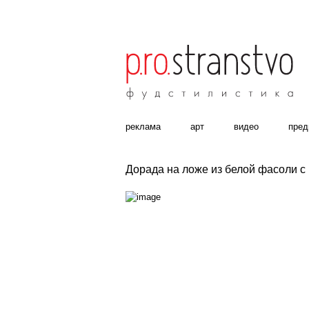
реклама
aрт
видео
пре
Дорада на ложе из белой фасоли с